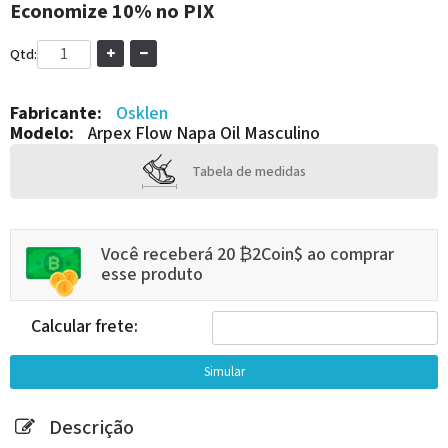
Economize
10%
no PIX
Qtd:
Fabricante:
Osklen
Modelo:
Arpex Flow Napa Oil Masculino
Tabela de medidas
Você receberá 20 ₿2Coin$ ao comprar
esse produto
Calcular frete:
Descrição