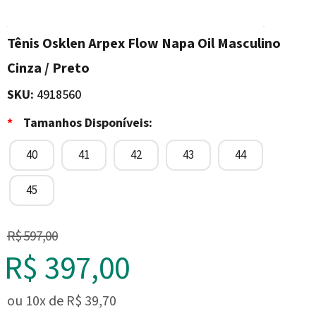
Tênis Osklen Arpex Flow Napa Oil Masculino
Cinza / Preto
SKU:
4918560
*
Tamanhos Disponíveis:
40
41
42
43
44
45
R$ 597,00
R$ 397,00
ou
10x
de
R$ 39,70