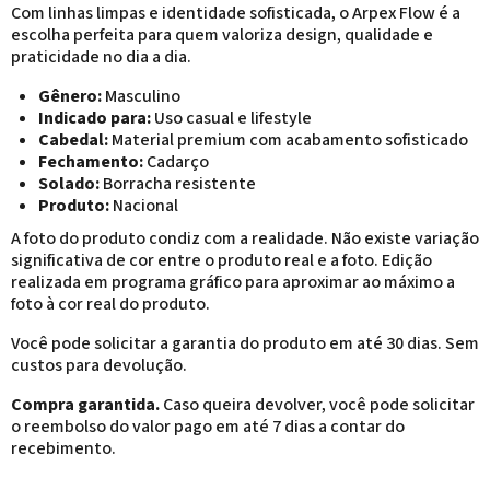
Com linhas limpas e identidade sofisticada, o Arpex Flow é a
escolha perfeita para quem valoriza design, qualidade e
praticidade no dia a dia.
Gênero:
Masculino
Indicado para:
Uso casual e lifestyle
Cabedal:
Material premium com acabamento sofisticado
Fechamento:
Cadarço
Solado:
Borracha resistente
Produto:
Nacional
A foto do produto condiz com a realidade. Não existe variação
significativa de cor entre o produto real e a foto. Edição
realizada em programa gráfico para aproximar ao máximo a
foto à cor real do produto.
Você pode solicitar a garantia do produto em até 30 dias. Sem
custos para devolução.
Compra garantida.
Caso queira devolver, você pode solicitar
o reembolso do valor pago em até 7 dias a contar do
recebimento.