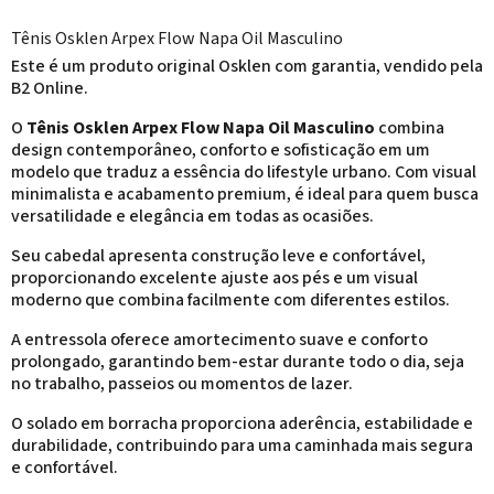
Tênis Osklen Arpex Flow Napa Oil Masculino
Este é um produto original Osklen com garantia, vendido pela
B2 Online.
O
Tênis Osklen Arpex Flow Napa Oil Masculino
combina
design contemporâneo, conforto e sofisticação em um
modelo que traduz a essência do lifestyle urbano. Com visual
minimalista e acabamento premium, é ideal para quem busca
versatilidade e elegância em todas as ocasiões.
Seu cabedal apresenta construção leve e confortável,
proporcionando excelente ajuste aos pés e um visual
moderno que combina facilmente com diferentes estilos.
A entressola oferece amortecimento suave e conforto
prolongado, garantindo bem-estar durante todo o dia, seja
no trabalho, passeios ou momentos de lazer.
O solado em borracha proporciona aderência, estabilidade e
durabilidade, contribuindo para uma caminhada mais segura
e confortável.