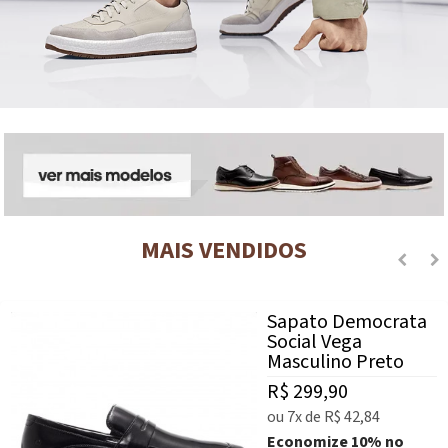
MAIS VENDIDOS
Sapato Democrata
Social Vega
Masculino Preto
R$ 299,90
ou
7x
de
R$ 42,84
Economize
10%
no