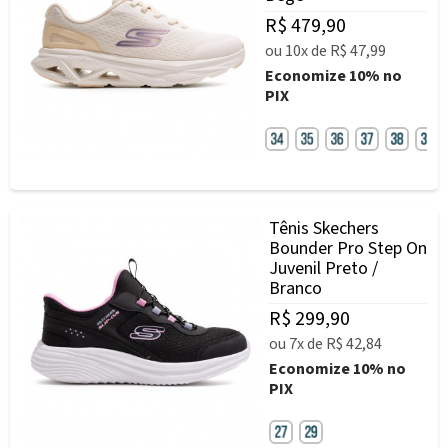
R$ 479,90
ou
10x
de
R$ 47,99
Economize
10%
no
PIX
Tênis Skechers
Bounder Pro Step On
Juvenil Preto /
Branco
R$ 299,90
ou
7x
de
R$ 42,84
Economize
10%
no
PIX