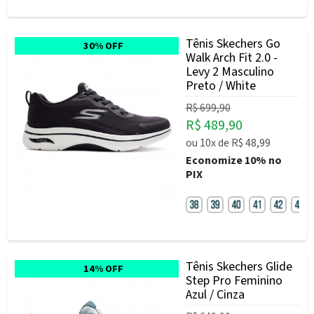
Tênis Skechers Go
30% OFF
Walk Arch Fit 2.0 -
Levy 2 Masculino
Preto / White
R$ 699,90
R$ 489,90
ou
10x
de
R$ 48,99
Economize
10%
no
PIX
Tênis Skechers Glide
14% OFF
Step Pro Feminino
Azul / Cinza