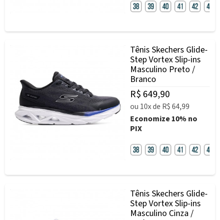
Tênis Skechers Glide-
Step Vortex Slip-ins
Masculino Preto /
Branco
R$ 649,90
ou
10x
de
R$ 64,99
Economize
10%
no
PIX
Tênis Skechers Glide-
Step Vortex Slip-ins
Masculino Cinza /