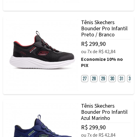
Tênis Skechers
Bounder Pro Infantil
Preto / Branco
R$ 299,90
ou
7x
de
R$ 42,84
Economize
10%
no
PIX
Tênis Skechers
Bounder Pro Infantil
Azul Marinho
R$ 299,90
ou
7x
de
R$ 42,84