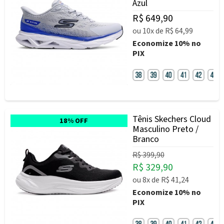
Azul
R$ 649,90
ou
10x
de
R$ 64,99
Economize
10%
no
PIX
Tênis Skechers Cloud
18% OFF
Masculino Preto /
Branco
R$ 399,90
R$ 329,90
ou
8x
de
R$ 41,24
Economize
10%
no
PIX