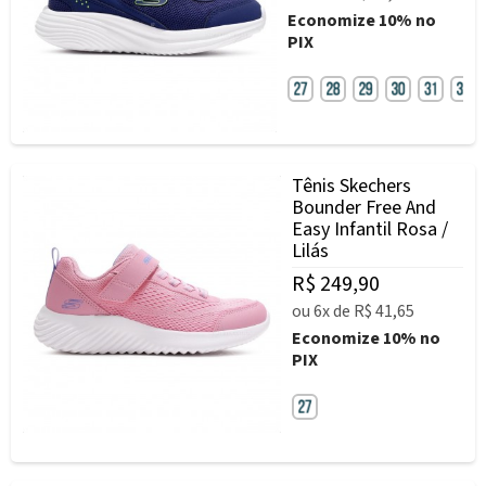
Economize
10%
no
PIX
Tênis Skechers
Bounder Free And
Easy Infantil Rosa /
Lilás
R$ 249,90
ou
6x
de
R$ 41,65
Economize
10%
no
PIX