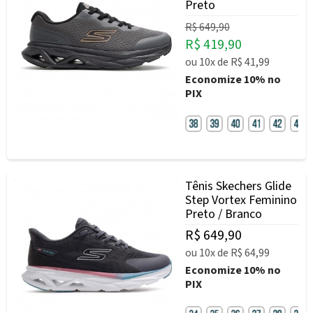
Preto
R$ 649,90
R$ 419,90
ou
10x
de
R$ 41,99
Economize
10%
no
PIX
Tênis Skechers Glide
Step Vortex Feminino
Preto / Branco
R$ 649,90
ou
10x
de
R$ 64,99
Economize
10%
no
PIX