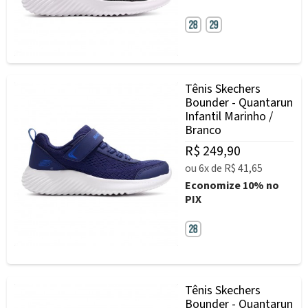
Tênis Skechers
Bounder - Quantarun
Infantil Marinho /
Branco
R$ 249,90
ou
6x
de
R$ 41,65
Economize
10%
no
PIX
Tênis Skechers
Bounder - Quantarun