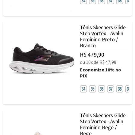
Tênis Skechers Glide
Step Vortex - Avalin
Feminino Preto /
Branco
R$ 479,90
ou
10x
de
R$ 47,99
Economize
10%
no
PIX
Tênis Skechers Glide
Step Vortex - Avalin
Feminino Bege /
Bege