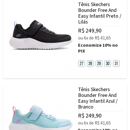
Tênis Skechers
Bounder Free And
Easy Infantil Preto /
Lilás
R$ 249,90
ou
6x
de
R$ 41,65
Economize
10%
no
PIX
Tênis Skechers
Bounder Free And
Easy Infantil Azul /
Branco
R$ 249,90
ou
6x
de
R$ 41,65