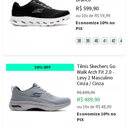
R$ 599,90
ou
10x
de
R$ 59,99
Economize
10%
no
PIX
Tênis Skechers Go
30% OFF
Walk Arch Fit 2.0 -
Levy 2 Masculino
Cinza / Cinza
R$ 699,90
R$ 489,90
ou
10x
de
R$ 48,99
Economize
10%
no
PIX