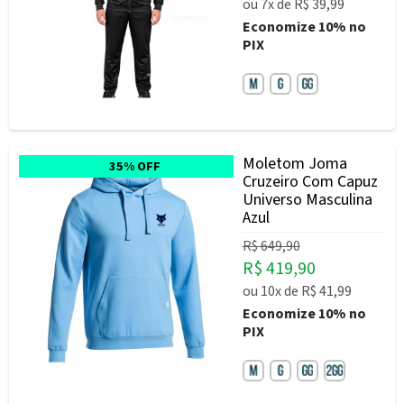
ou
7x
de
R$ 39,99
Economize
10%
no
PIX
Moletom Joma
35% OFF
Cruzeiro Com Capuz
Universo Masculina
Azul
R$ 649,90
R$ 419,90
ou
10x
de
R$ 41,99
Economize
10%
no
PIX