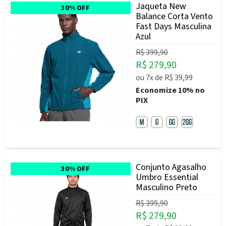
Jaqueta New
30% OFF
Balance Corta Vento
Fast Days Masculina
Azul
R$ 399,90
R$ 279,90
ou
7x
de
R$ 39,99
Economize
10%
no
PIX
Conjunto Agasalho
30% OFF
Umbro Essential
Masculino Preto
R$ 399,90
R$ 279,90