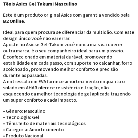
Tênis Asics Gel Takumi Masculino
Este é um produto original Asics com garantia vendido pela
B2 Online
.
Ideal para quem procura se diferenciar da multidão. Com este
design único você não vai errar.
Aposte no Asicse Gel-Takum você nunca mais vai querer
outra marca, é o seu companheiro ideal para um passeio.
É confeccionado em material durável, promovendo
estabilidade em cada passo, com suporte no calcanhar, forro
acolchoado , promovendo melhor conforto e precisão
durante as passadas.
A entressola em EVA fornece amortecimento enquanto o
solado em AHAR oferece resistência e tração, não
esquecendo da melhor tecnologia de gel aplicada trazendo
um super conforto a cada impacto.
• Gênero: Masculino
• Tecnologia: Gel
• Tênis feito de materiais tecnológicos
• Categoria: Amortecimento
• Produto Nacional