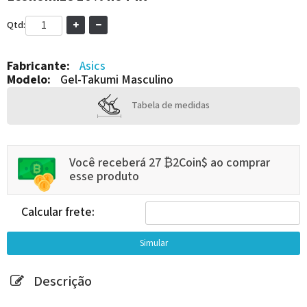
Qtd:
Fabricante:
Asics
Modelo:
Gel-Takumi Masculino
Tabela de medidas
Você receberá 27 ₿2Coin$ ao comprar
esse produto
Calcular frete:
Descrição