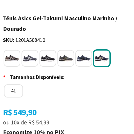
Tênis Asics Gel-Takumi Masculino Marinho /
Dourado
SKU:
1201A508410
*
Tamanhos Disponíveis:
41
R$ 549,90
ou
10x
de
R$ 54,99
Economize
10%
no PIX