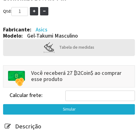
Qtd:
Fabricante:
Asics
Modelo:
Gel-Takumi Masculino
Tabela de medidas
Você receberá 27 ₿2Coin$ ao comprar
esse produto
Calcular frete:
Descrição