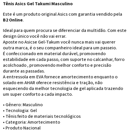
Tênis Asics Gel Takumi Masculino
Este é um produto original Asics com garantia vendido pela
B2 Online
.
Ideal para quem procura se diferenciar da multidão. Com este
design único você não vai errar.
Aposte no Asicse Gel-Takum você nunca mais vai querer
outra marca, é o seu companheiro ideal para um passeio.
É confeccionado em material durável, promovendo
estabilidade em cada passo, com suporte no calcanhar, forro
acolchoado , promovendo melhor conforto e precisão
durante as passadas.
A entressola em EVA fornece amortecimento enquanto o
solado em AHAR oferece resistência e tração, não
esquecendo da melhor tecnologia de gel aplicada trazendo
um super conforto a cada impacto.
• Gênero: Masculino
• Tecnologia: Gel
• Tênis feito de materiais tecnológicos
• Categoria: Amortecimento
• Produto Nacional