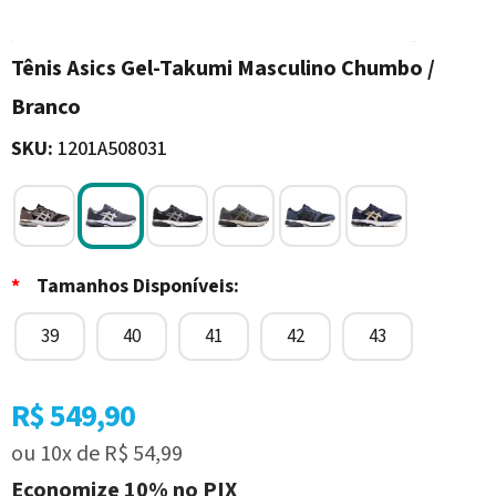
Tênis Asics Gel-Takumi Masculino Chumbo /
Branco
SKU:
1201A508031
*
Tamanhos Disponíveis:
39
40
41
42
43
R$ 549,90
ou
10x
de
R$ 54,99
Economize
10%
no PIX