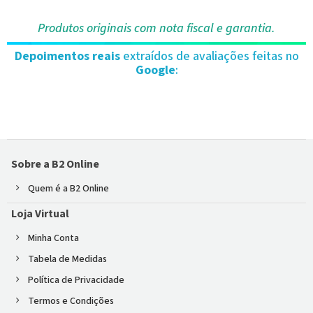
Produtos originais com nota fiscal e garantia.
Depoimentos reais
extraídos de avaliações feitas no
Google
:
Sobre a B2 Online
Quem é a B2 Online
Loja Virtual
Minha Conta
Tabela de Medidas
Política de Privacidade
Termos e Condições