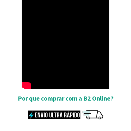
Por que comprar com a B2 Online?