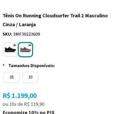
Tênis On Running Cloudsurfer Trail 2 Masculino
Cinza / Laranja
SKU:
3MF30223609
*
Tamanhos Disponíveis:
38
39
R$ 1.199,00
ou
10x
de
R$ 119,90
Economize
10%
no PIX