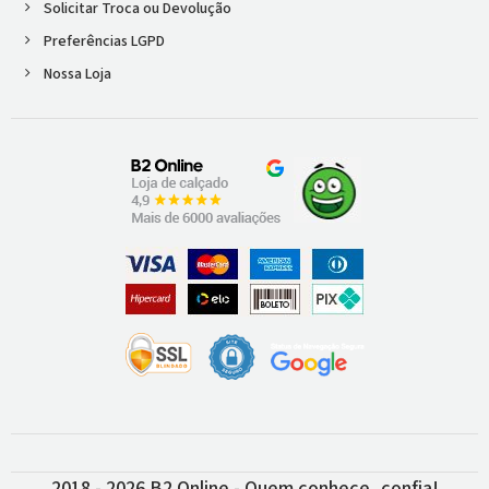
Solicitar Troca ou Devolução
Preferências LGPD
Nossa Loja
2018 - 2026 B2 Online - Quem conhece, confia!