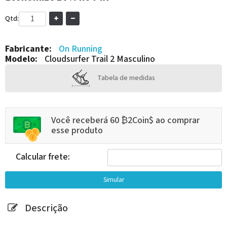
Qtd:
Fabricante:
On Running
Modelo:
Cloudsurfer Trail 2 Masculino
Tabela de medidas
Você receberá 60 ₿2Coin$ ao comprar
esse produto
Calcular frete:
Descrição