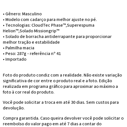
• Gênero: Masculino
• Modelo com cadarço para melhor ajuste no pé.
• Tecnologias: CloudTec Phase™,Superespuma
Helion™,Solado Missiongrip™
• Solado de borracha antiderrapante para proporcionar
melhor tração e estabilidade
• Palmilha macia
• Peso: 287g - referência nº 41
• Importado
Foto do produto condiz com a realidade. Não existe variação
significativa de cor entre o produto real e a foto. Edição
realizada em programa gráfico para aproximar ao máximo a
foto à cor real do produto.
Você pode solicitar a troca em até 30 dias. Sem custos para
devolução.
Compra garantida. Caso queira devolver você pode solicitar o
reembolso do valor pago em até 7 dias a contar do