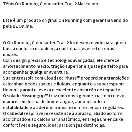
Tênis On Running Cloudsurfer Trail 2 Masculino
Este é um produto original On Running com garantia vendido
pela B2 Online.
O On Running Cloudsurfer Trail 2 foi desenvolvido para quem
busca conforto e confiança em trilhas leves e terrenos
mistos.
Com design preciso e tecnologias avançadas, ele oferece
amortecimento macio, tração superior e ajuste perfeito para
acompanhar qualquer aventura.
Sua entressola com CloudTec Phase™ proporciona transições
calcanhar-dedos suaves e fluídas, enquanto a superespuma
Helion™ garante leveza e excelente absorção de impacto.
O solado Missiongrip™ traz uma nova geometria com relevos
maiores em forma de bumerangue, aumentando a
estabilidade e a aderência mesmo em terrenos irregulares.
O cabedal respirável e resistente à abrasão, aliado ao forro
acolchoado e ao calcanhar anatômico, entrega um encaixe
confortável e seguro, ideal para longas distâncias.