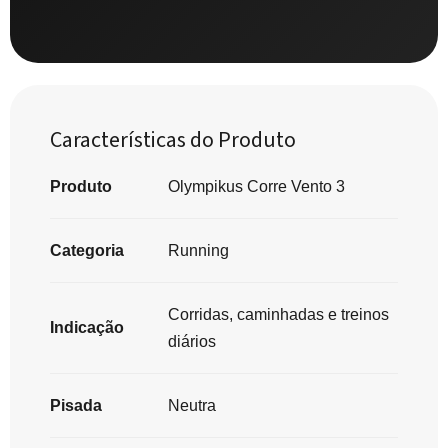
Características do Produto
Produto
Olympikus Corre Vento 3
Categoria
Running
Corridas, caminhadas e treinos
Indicação
diários
Pisada
Neutra