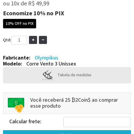
ou
10x
de
R$ 49,99
Economize
10%
no PIX
10% OFF no PIX
Qtd:
Fabricante:
Olympikus
Modelo:
Corre Vento 3 Unissex
Tabela de medidas
Você receberá 25 ₿2Coin$ ao comprar
esse produto
Calcular frete: