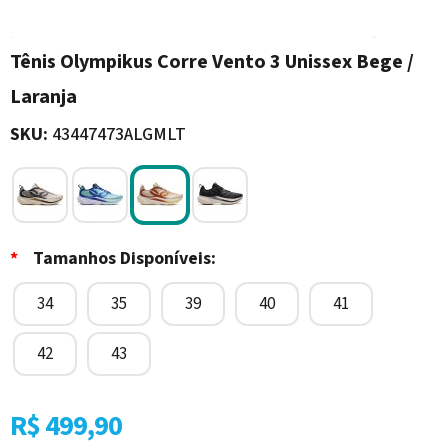
Tênis Olympikus Corre Vento 3 Unissex Bege /
Laranja
SKU:
43447473ALGMLT
*
Tamanhos Disponíveis:
34
35
39
40
41
42
43
R$ 499,90