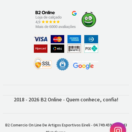
2018 - 2026 B2 Online - Quem conhece, confia!
B2 Comercio On Line De Artigos Esportivos Eireli - 04.749.459/0001-43