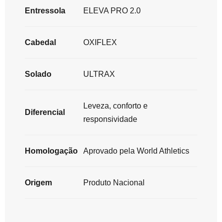
Entressola
ELEVA PRO 2.0
Cabedal
OXIFLEX
Solado
ULTRAX
Leveza, conforto e
Diferencial
responsividade
Homologação
Aprovado pela World Athletics
Origem
Produto Nacional