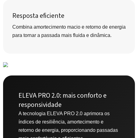
Resposta eficiente
Combina amortecimento macio e retorno de energia
para tornar a passada mais fluida e dinâmica.
ELEVA PRO 2.0: mais conforto e
responsividade
A tecnologia ELEVA PRO 2.0 aprimora os
índices de resiliência, amortecimento e
retorno de energia, proporcionando passadas