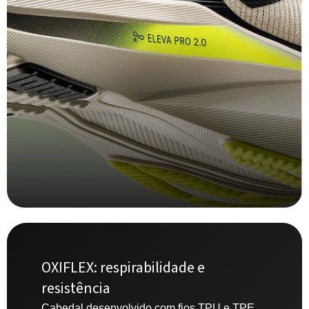
OXIFLEX: respirabilidade e
resistência
Cabedal desenvolvido com fios TPU e TPE