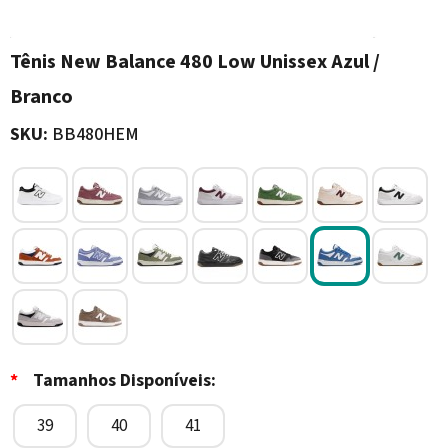
Tênis New Balance 480 Low Unissex Azul /
Branco
SKU:
BB480HEM
*
Tamanhos Disponíveis:
39
40
41