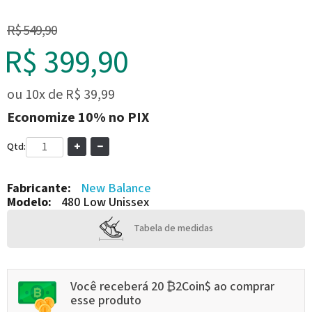
R$ 549,90
R$ 399,90
ou
10x
de
R$ 39,99
Economize
10%
no PIX
Qtd:
Fabricante:
New Balance
Modelo:
480 Low Unissex
Tabela de medidas
Você receberá 20 ₿2Coin$ ao comprar
esse produto