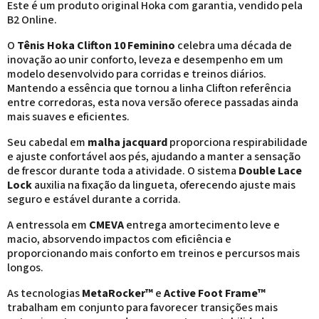
Este é um produto original Hoka com garantia, vendido pela
B2 Online.
O
Tênis Hoka Clifton 10 Feminino
celebra uma década de
inovação ao unir conforto, leveza e desempenho em um
modelo desenvolvido para corridas e treinos diários.
Mantendo a essência que tornou a linha Clifton referência
entre corredoras, esta nova versão oferece passadas ainda
mais suaves e eficientes.
Seu cabedal em
malha jacquard
proporciona respirabilidade
e ajuste confortável aos pés, ajudando a manter a sensação
de frescor durante toda a atividade. O sistema
Double Lace
Lock
auxilia na fixação da lingueta, oferecendo ajuste mais
seguro e estável durante a corrida.
A entressola em
CMEVA
entrega amortecimento leve e
macio, absorvendo impactos com eficiência e
proporcionando mais conforto em treinos e percursos mais
longos.
As tecnologias
MetaRocker™
e
Active Foot Frame™
trabalham em conjunto para favorecer transições mais