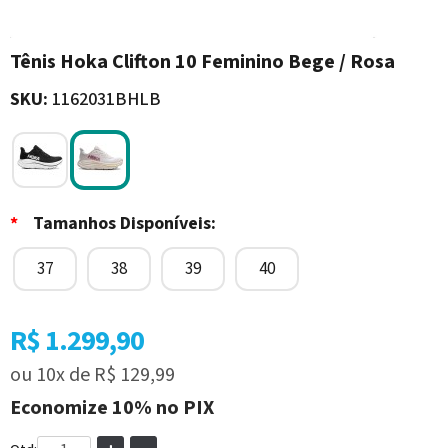
Tênis Hoka Clifton 10 Feminino Bege / Rosa
SKU:
1162031BHLB
*
Tamanhos Disponíveis:
37
38
39
40
R$ 1.299,90
ou
10x
de
R$ 129,99
Economize
10%
no PIX