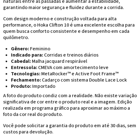
naturais entre as passadas e aumentar a estabilidade,
garantindo maior segurança e fluidez durante a corrida.
Com design moderno e construção voltada para alta
performance, o Hoka Clifton 10 é uma excelente escolha para
quem busca conforto consistente e desempenho em cada
quilômetro.
Gênero:
Feminino
Indicado para:
Corridas e treinos diários
Cabedal:
Malha jacquard respirável
Entressola:
CMEVA com amortecimento leve
Tecnologias:
MetaRocker™ e Active Foot Frame™
Fechamento:
Cadarço com sistema Double Lace Lock
Produto:
Importado
A foto do produto condiz com a realidade. Não existe variação
significativa de cor entre o produto real e a imagem. Edição
realizada em programa gráfico para aproximar ao máximo a
foto da cor real do produto.
Você pode solicitar a garantia do produto em até 30 dias, sem
custos para devolução.