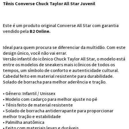
Tênis Converse Chuck Taylor All Star Juvenil
Este é um produto original Converse All Star com garantia
vendido pela
B2 Online.
Ideal para quem procura se diferenciar da multidão. Com este
design único, você não vai errar.
Versão infantil do icônico Chuck Taylor All Star, o modelo est
entre os modelos de sneakers mais icônicos de todos os
tempos, um símbolo de conforto e autenticidade cultural.
Cabedal feito em material resistente para durabilidade.
Solado de borracha para melhor aderência e tração.
• Gênero: Infantil / Unissex
• Modelo com cadarço para melhor ajuste no pé
• Tênis feito de material resistente
• Solado de borracha antiderrapante para proporcionar
melhor tração e estabilidade
• Palmilha anatômica
• Feito com materiais leves e duráveis