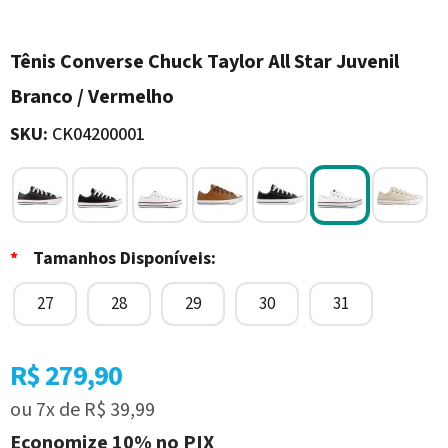
Tênis Converse Chuck Taylor All Star Juvenil
Branco / Vermelho
SKU:
CK04200001
*
Tamanhos Disponíveis:
27
28
29
30
31
R$ 279,90
ou
7x
de
R$ 39,99
Economize
10%
no PIX