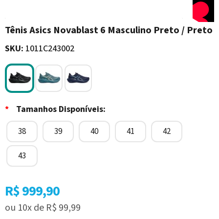
Tênis Asics Novablast 6 Masculino Preto / Preto
SKU:
1011C243002
*
Tamanhos Disponíveis:
38
39
40
41
42
43
R$ 999,90
ou
10x
de
R$ 99,99