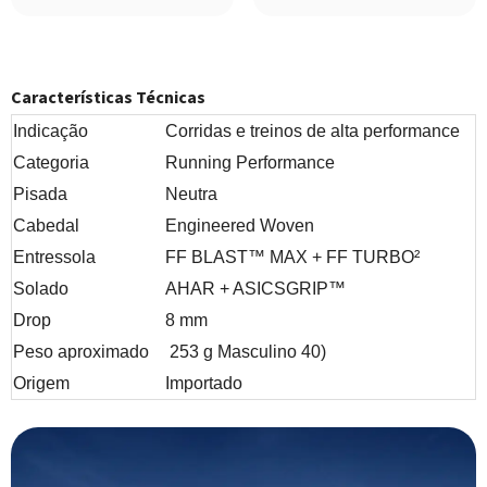
Características Técnicas
Indicação
Corridas e treinos de alta performance
Categoria
Running Performance
Pisada
Neutra
Cabedal
Engineered Woven
Entressola
FF BLAST™ MAX + FF TURBO²
Solado
AHAR + ASICSGRIP™
Drop
8 mm
Peso aproximado
253 g Masculino 40)
Origem
Importado