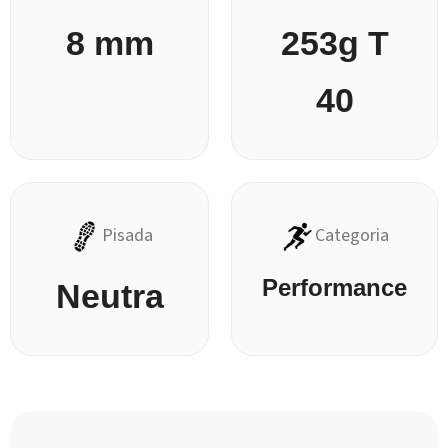
8 mm
253g T
40
Pisada
Categoria
Performance
Neutra