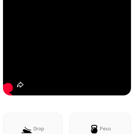
Drop
Peso