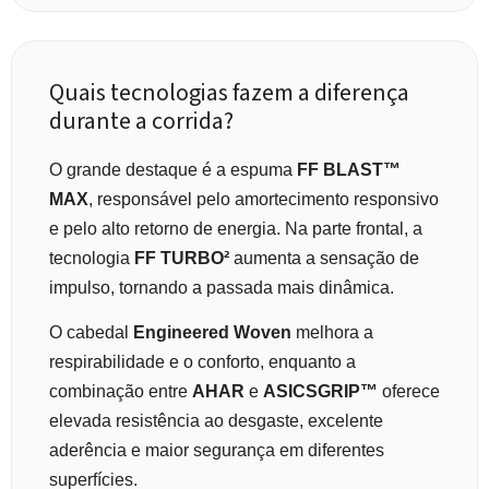
Quais tecnologias fazem a diferença
durante a corrida?
O grande destaque é a espuma
FF BLAST™
MAX
, responsável pelo amortecimento responsivo
e pelo alto retorno de energia. Na parte frontal, a
tecnologia
FF TURBO²
aumenta a sensação de
impulso, tornando a passada mais dinâmica.
O cabedal
Engineered Woven
melhora a
respirabilidade e o conforto, enquanto a
combinação entre
AHAR
e
ASICSGRIP™
oferece
elevada resistência ao desgaste, excelente
aderência e maior segurança em diferentes
superfícies.