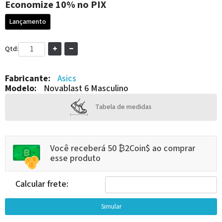
Economize
10%
no PIX
Lançamento
Qtd:
Fabricante:
Asics
Modelo:
Novablast 6 Masculino
Tabela de medidas
Você receberá 50 ₿2Coin$ ao comprar
esse produto
Calcular frete: