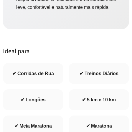
leve, confortável e naturalmente mais rápida.
Ideal para
✔ Corridas de Rua
✔ Treinos Diários
✔ Longões
✔ 5 km e 10 km
✔ Meia Maratona
✔ Maratona