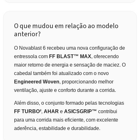
O que mudou em relação ao modelo
anterior?
O Novablast 6 recebeu uma nova configuração de
entressola com
FF BLAST™ MAX
, oferecendo
maior retorno de energia e sensação de maciez. O
cabedal também foi atualizado com o novo
Engineered Woven
, proporcionando melhor
ventilação, ajuste e conforto durante a corrida.
Além disso, o conjunto formado pelas tecnologias
FF TURBO²
,
AHAR
e
ASICSGRIP™
contribui
para uma corrida mais eficiente, com excelente
aderência, estabilidade e durabilidade.