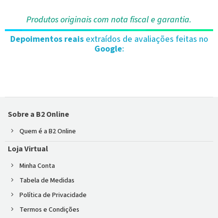
Produtos originais com nota fiscal e garantia.
Depoimentos reais
extraídos de avaliações feitas no
Google
:
Sobre a B2 Online
Quem é a B2 Online
Loja Virtual
Minha Conta
Tabela de Medidas
Política de Privacidade
Termos e Condições