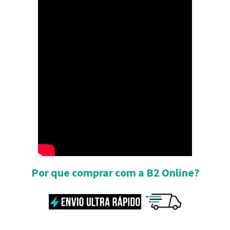
Por que comprar com a B2 Online?