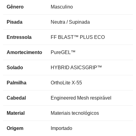
Gênero
Masculino
Pisada
Neutra / Supinada
Entressola
FF BLAST™ PLUS ECO
Amortecimento
PureGEL™
Solado
HYBRID ASICSGRIP™
Palmilha
OrthoLite X-55
Cabedal
Engineered Mesh respirável
Material
Materiais tecnológicos
Origem
Importado