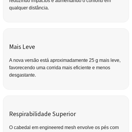
reduzindo impactos e aumentando o conforto em
qualquer distância.
Mais Leve
A nova versão está aproximadamente 25 g mais leve,
favorecendo uma corrida mais eficiente e menos
desgastante.
Respirabilidade Superior
O cabedal em engineered mesh envolve os pés com