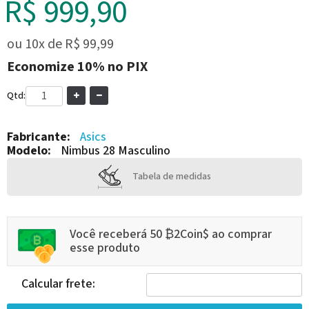
R$ 999,90
ou
10x
de
R$ 99,99
Economize
10%
no PIX
Qtd:
Fabricante:
Asics
Modelo:
Nimbus 28 Masculino
Tabela de medidas
Você receberá 50 ₿2Coin$ ao comprar
esse produto
Calcular frete: