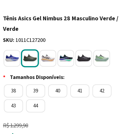
Tênis Asics Gel Nimbus 28 Masculino Verde /
Verde
SKU:
1011C127200
*
Tamanhos Disponíveis:
38
39
40
41
42
43
44
R$ 1.299,90