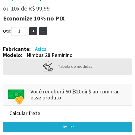
ou
10x
de
R$ 99,99
Economize
10%
no PIX
Qtd:
Fabricante:
Asics
Modelo:
Nimbus 28 Feminino
Tabela de medidas
Você receberá 50 ₿2Coin$ ao comprar
esse produto
Calcular frete: