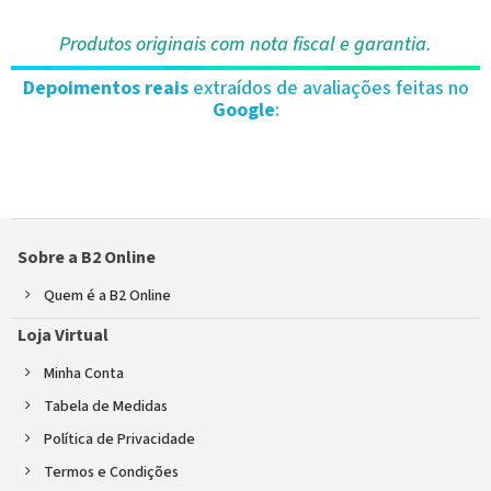
Produtos originais com nota fiscal e garantia.
Depoimentos reais
extraídos de avaliações feitas no
Google
:
Sobre a B2 Online
Quem é a B2 Online
Loja Virtual
Minha Conta
Tabela de Medidas
Política de Privacidade
Termos e Condições