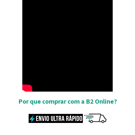
Por que comprar com a B2 Online?