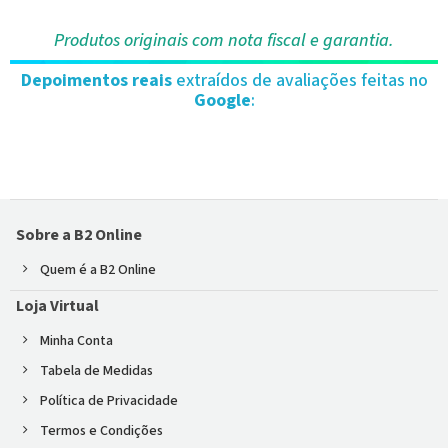
Produtos originais com nota fiscal e garantia.
Depoimentos reais
extraídos de avaliações feitas no
Google
:
Sobre a B2 Online
Quem é a B2 Online
Loja Virtual
Minha Conta
Tabela de Medidas
Política de Privacidade
Termos e Condições