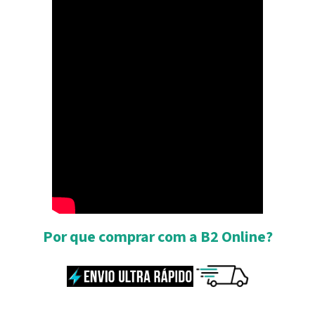
Por que comprar com a B2 Online?