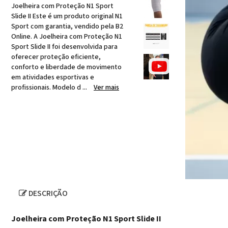
Joelheira com Proteção N1 Sport
Slide II Este é um produto original N1
Sport com garantia, vendido pela B2
Online. A Joelheira com Proteção N1
Sport Slide II foi desenvolvida para
oferecer proteção eficiente,
conforto e liberdade de movimento
em atividades esportivas e
profissionais. Modelo d ...
Ver mais
DESCRIÇÃO
Joelheira com Proteção N1 Sport Slide II