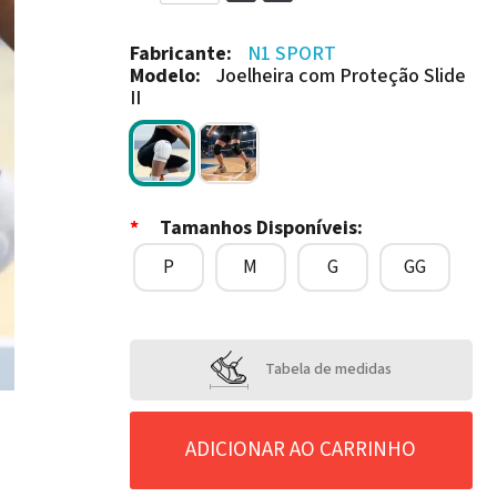
Fabricante:
N1 SPORT
Modelo:
Joelheira com Proteção Slide
II
*
Tamanhos Disponíveis:
P
M
G
GG
Tabela de medidas