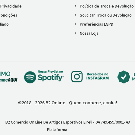
e Privacidade
Política de Troca e Devolução
Condições
Solicitar Troca ou Devolução
liado
Preferências LGPD
Nossa Loja
©2018 - 2026 B2 Online - Quem conhece, confia!
B2 Comercio On Line De Artigos Esportivos Eireli - 04.749.459/0001-43
Plataforma