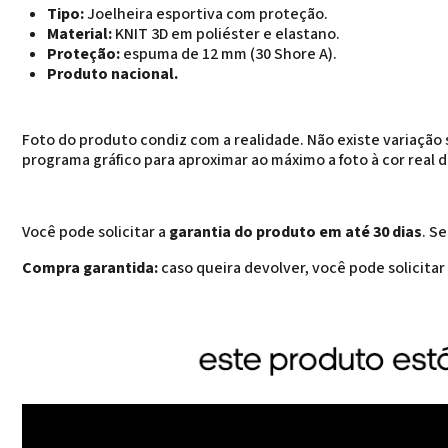
Tipo:
Joelheira esportiva com proteção.
Material:
KNIT 3D em poliéster e elastano.
Proteção:
espuma de 12 mm (30 Shore A).
Produto nacional.
Foto do produto condiz com a realidade. Não existe variação si
programa gráfico para aproximar ao máximo a foto à cor real 
Você pode solicitar a
garantia do produto em até 30 dias
. S
Compra garantida:
caso queira devolver, você pode solicita