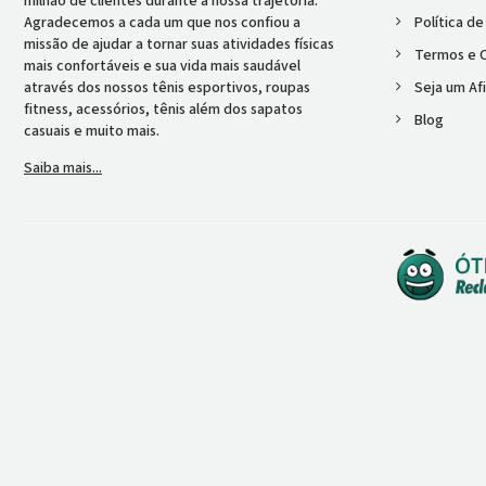
milhão de clientes durante a nossa trajetória.
Agradecemos a cada um que nos confiou a
Política d
missão de ajudar a tornar suas atividades físicas
Termos e 
mais confortáveis e sua vida mais saudável
através dos nossos tênis esportivos, roupas
Seja um Afi
fitness, acessórios, tênis além dos sapatos
Blog
casuais e muito mais.
Saiba mais...