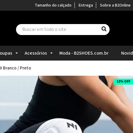
Tamanho do calçado
Entrega
Sobre a B2Online
oupas
Acessórios
Moda - B2SHOES.com.br
Novi
I Branco / Preto
13% OFF