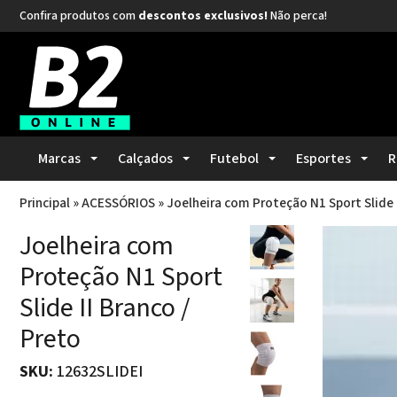
Confira produtos com
descontos exclusivos!
Não perca!
Marcas
Calçados
Futebol
Esportes
R
Principal
»
ACESSÓRIOS
»
Joelheira com Proteção N1 Sport Slide I
Joelheira com
Proteção N1 Sport
Slide II Branco /
Preto
SKU:
12632SLIDEI