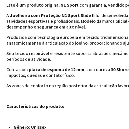
Este é um produto original
N1 Sport
com garantia, vendido p
A
Joelheira com Proteção N1 Sport Slide II
foi desenvolvida
atividades esportivas e profissionais. Modelo da marca oficial
desempenho e segurança em alto nível.
Produzida com tecnologia europeia em tecido tridimensiona
anatomicamente à articulação do joelho, proporcionando ajus
Seu tecido respirável e resistente suporta abrasões mecân
períodos de atividade.
Conta com
placa de espuma de 12 mm
, com dureza
30 Shore
impactos, quedas e contato físico.
As zonas de conforto na região posterior da articulação favo
Características do produto:
Gênero:
Unissex.