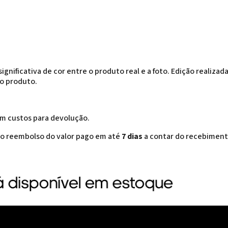
gnificativa de cor entre o produto real e a foto. Edição realizad
do produto.
em custos para devolução.
r o reembolso do valor pago em até
7 dias
a contar do recebiment