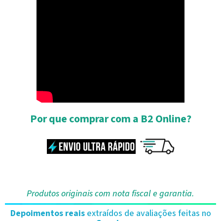
Por que comprar com a B2 Online?
Produtos originais com nota fiscal e garantia.
Depoimentos reais
extraídos de avaliações feitas no