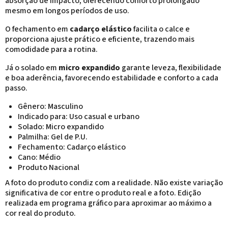
absorção de impacto, oferecendo conforto prolongado
mesmo em longos períodos de uso.
O fechamento em
cadarço elástico
facilita o calce e
proporciona ajuste prático e eficiente, trazendo mais
comodidade para a rotina.
Já o solado em
micro expandido
garante leveza, flexibilidade
e boa aderência, favorecendo estabilidade e conforto a cada
passo.
Gênero: Masculino
Indicado para: Uso casual e urbano
Solado: Micro expandido
Palmilha: Gel de P.U.
Fechamento: Cadarço elástico
Cano: Médio
Produto Nacional
A foto do produto condiz com a realidade. Não existe variação
significativa de cor entre o produto real e a foto. Edição
realizada em programa gráfico para aproximar ao máximo a
cor real do produto.