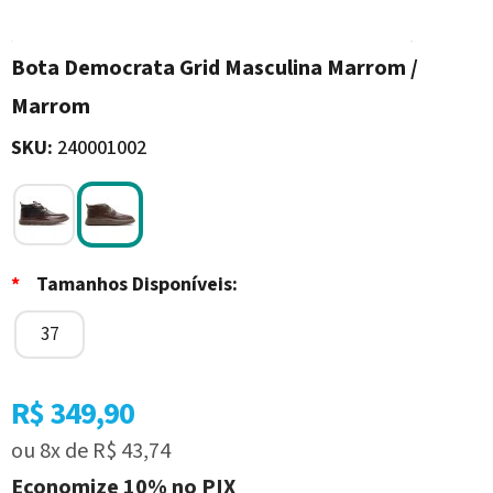
Bota Democrata Grid Masculina Marrom /
Marrom
SKU:
240001002
*
Tamanhos Disponíveis:
37
R$ 349,90
ou
8x
de
R$ 43,74
Economize
10%
no PIX