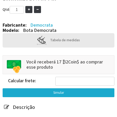
Qtd:
Fabricante:
Democrata
Modelo:
Bota Democrata
Tabela de medidas
Você receberá 17 ₿2Coin$ ao comprar
esse produto
Calcular frete:
Descrição