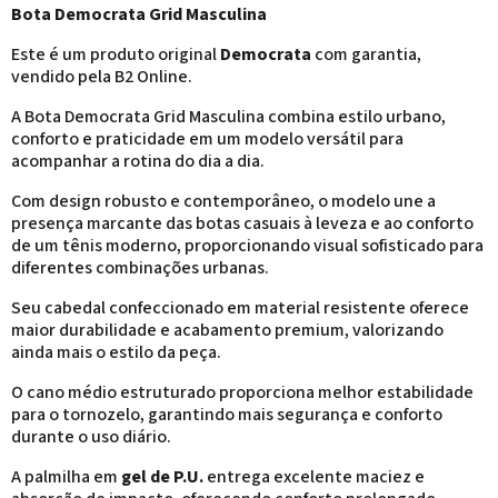
Bota Democrata Grid Masculina
Este é um produto original
Democrata
com garantia,
vendido pela B2 Online.
A Bota Democrata Grid Masculina combina estilo urbano,
conforto e praticidade em um modelo versátil para
acompanhar a rotina do dia a dia.
Com design robusto e contemporâneo, o modelo une a
presença marcante das botas casuais à leveza e ao conforto
de um tênis moderno, proporcionando visual sofisticado para
diferentes combinações urbanas.
Seu cabedal confeccionado em material resistente oferece
maior durabilidade e acabamento premium, valorizando
ainda mais o estilo da peça.
O cano médio estruturado proporciona melhor estabilidade
para o tornozelo, garantindo mais segurança e conforto
durante o uso diário.
A palmilha em
gel de P.U.
entrega excelente maciez e