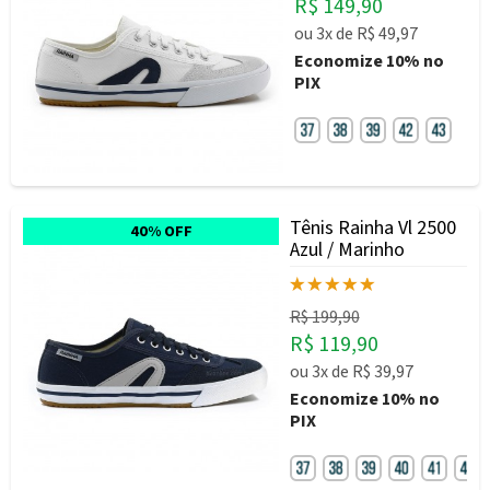
R$ 149,90
ou
3x
de
R$ 49,97
Economize
10%
no
PIX
Tênis Rainha Vl 2500
40% OFF
Azul / Marinho
R$ 199,90
R$ 119,90
ou
3x
de
R$ 39,97
Economize
10%
no
PIX