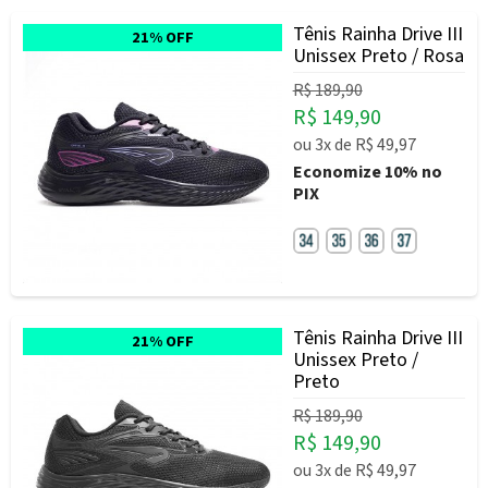
Tênis Rainha Drive III
21% OFF
Unissex Preto / Rosa
R$ 189,90
R$ 149,90
ou
3x
de
R$ 49,97
Economize
10%
no
PIX
Tênis Rainha Drive III
21% OFF
Unissex Preto /
Preto
R$ 189,90
R$ 149,90
ou
3x
de
R$ 49,97