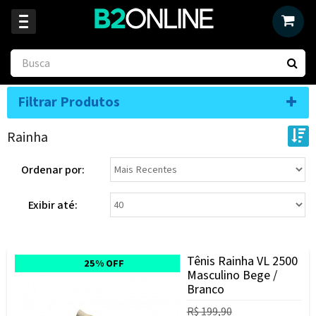
Filtrar Produtos
Rainha
Ordenar por:
Exibir até:
Tênis Rainha VL 2500
25% OFF
Masculino Bege /
Branco
R$ 199,90