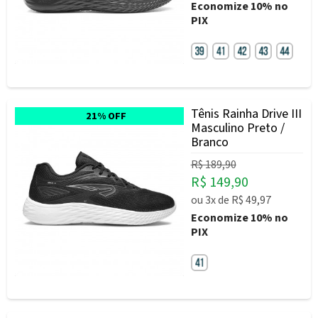
Economize
10%
no
PIX
Tênis Rainha Drive III
21% OFF
Masculino Preto /
Branco
R$ 189,90
R$ 149,90
ou
3x
de
R$ 49,97
Economize
10%
no
PIX