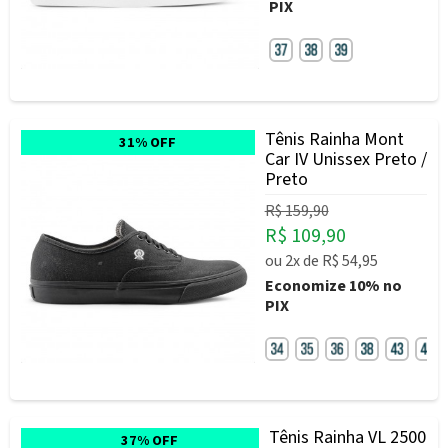
PIX
Tênis Rainha Mont
31% OFF
Car IV Unissex Preto /
Preto
R$ 159,90
R$ 109,90
ou
2x
de
R$ 54,95
Economize
10%
no
PIX
Tênis Rainha VL 2500
37% OFF