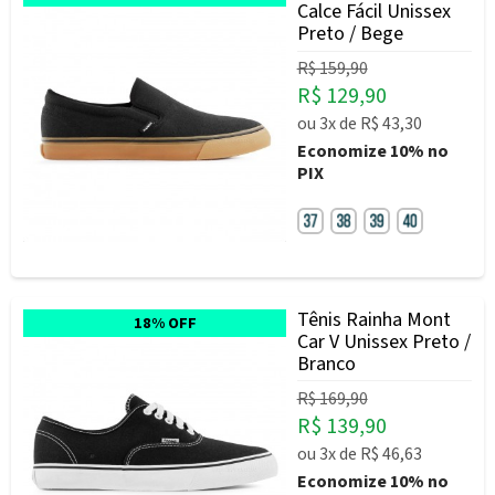
Calce Fácil Unissex
Preto / Bege
R$ 159,90
R$ 129,90
ou
3x
de
R$ 43,30
Economize
10%
no
PIX
Tênis Rainha Mont
18% OFF
Car V Unissex Preto /
Branco
R$ 169,90
R$ 139,90
ou
3x
de
R$ 46,63
Economize
10%
no