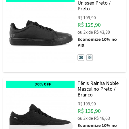
Unissex Preto /
Preto
R$ 199,90
R$ 129,90
ou
3x
de
R$ 43,30
Economize
10%
no
PIX
Tênis Rainha Noble
30% OFF
Masculino Preto /
Branco
R$ 199,90
R$ 139,90
ou
3x
de
R$ 46,63
Economize
10%
no