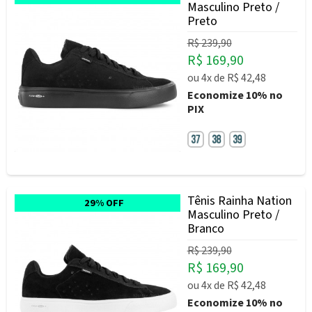
Masculino Preto /
Preto
R$ 239,90
R$ 169,90
ou
4x
de
R$ 42,48
Economize
10%
no
PIX
Tênis Rainha Nation
29% OFF
Masculino Preto /
Branco
R$ 239,90
R$ 169,90
ou
4x
de
R$ 42,48
Economize
10%
no