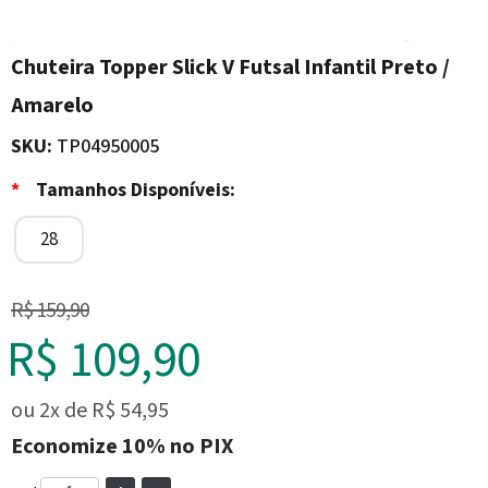
Chuteira Topper Slick V Futsal Infantil Preto /
Amarelo
SKU:
TP04950005
*
Tamanhos Disponíveis:
28
R$ 159,90
R$ 109,90
ou
2x
de
R$ 54,95
Economize
10%
no PIX