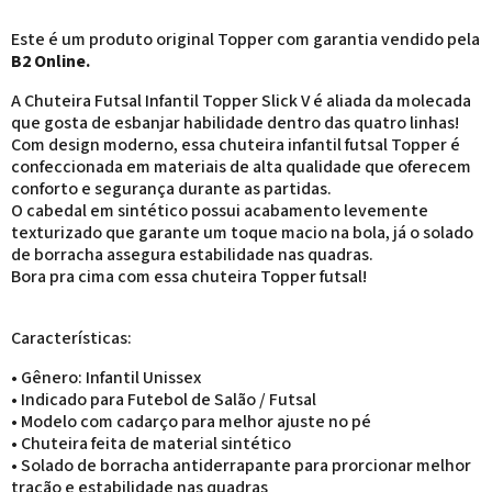
Este é um produto original Topper com garantia vendido pela
B2 Online.
A Chuteira Futsal Infantil Topper Slick V é aliada da molecada
que gosta de esbanjar habilidade dentro das quatro linhas!
Com design moderno, essa chuteira infantil futsal Topper é
confeccionada em materiais de alta qualidade que oferecem
conforto e segurança durante as partidas.
O cabedal em sintético possui acabamento levemente
texturizado que garante um toque macio na bola, já o solado
de borracha assegura estabilidade nas quadras.
Bora pra cima com essa chuteira Topper futsal!
Características:
• Gênero: Infantil Unissex
• Indicado para Futebol de Salão / Futsal
• Modelo com cadarço para melhor ajuste no pé
• Chuteira feita de material sintéticо
• Solado de borracha antiderrapante para prorcionar melhor
tração e estabilidade nas quadras