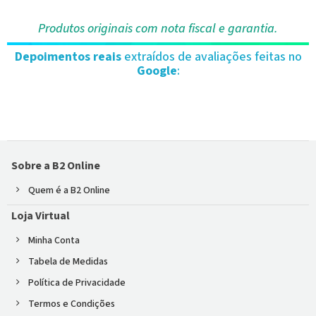
Produtos originais com nota fiscal e garantia.
Depoimentos reais
extraídos de avaliações feitas no
Google
:
Sobre a B2 Online
Quem é a B2 Online
Loja Virtual
Minha Conta
Tabela de Medidas
Política de Privacidade
Termos e Condições