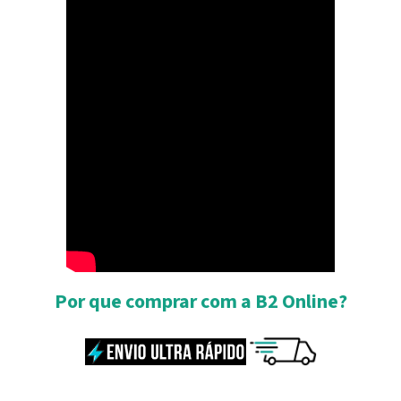
Por que comprar com a B2 Online?