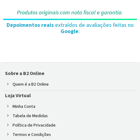
Produtos originais com nota fiscal e garantia.
Depoimentos reais
extraídos de avaliações feitas no
Google
:
Sobre a B2 Online
Quem é a B2 Online
Loja Virtual
Minha Conta
Tabela de Medidas
Política de Privacidade
Termos e Condições