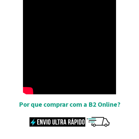
Por que comprar com a B2 Online?