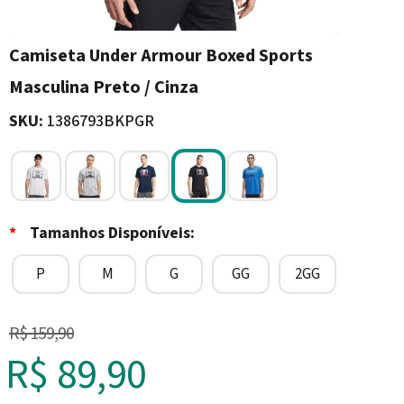
Camiseta Under Armour Boxed Sports
Masculina Preto / Cinza
SKU:
1386793BKPGR
*
Tamanhos Disponíveis:
P
M
G
GG
2GG
R$ 159,90
R$ 89,90