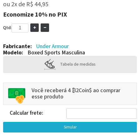
ou
2x
de
R$ 44,95
Economize
10%
no PIX
Qtd:
Fabricante:
Under Armour
Modelo:
Boxed Sports Masculina
Tabela de medidas
Você receberá 4 ₿2Coin$ ao comprar
esse produto
Calcular frete: