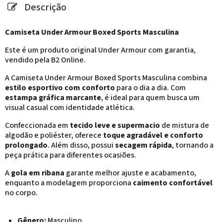
Descrição
Camiseta Under Armour Boxed Sports Masculina
Este é um produto original Under Armour com garantia,
vendido pela B2 Online.
A Camiseta Under Armour Boxed Sports Masculina combina
estilo esportivo com conforto
para o dia a dia. Com
estampa gráfica marcante
, é ideal para quem busca um
visual casual com identidade atlética.
Confeccionada em
tecido leve e supermacio
de mistura de
algodão e poliéster, oferece
toque agradável e conforto
prolongado
. Além disso, possui
secagem rápida
, tornando a
peça prática para diferentes ocasiões.
A
gola em ribana
garante melhor ajuste e acabamento,
enquanto a modelagem proporciona
caimento confortável
no corpo.
Gênero:
Masculino