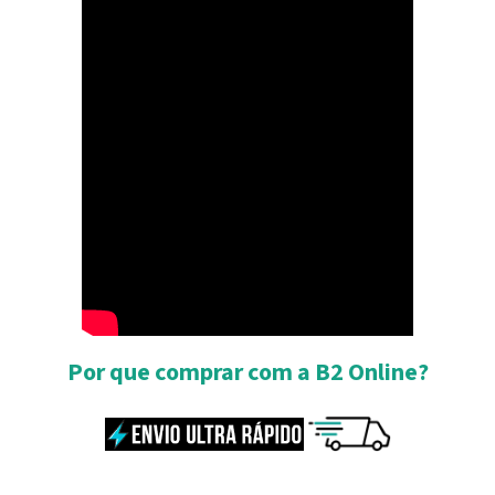
Por que comprar com a B2 Online?