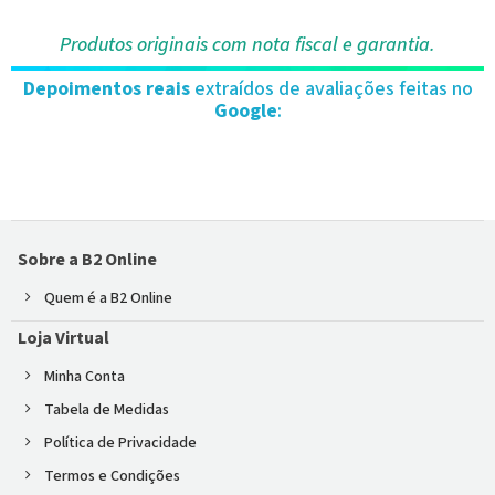
Produtos originais com nota fiscal e garantia.
Depoimentos reais
extraídos de avaliações feitas no
Google
:
Sobre a B2 Online
Quem é a B2 Online
Loja Virtual
Minha Conta
Tabela de Medidas
Política de Privacidade
Termos e Condições