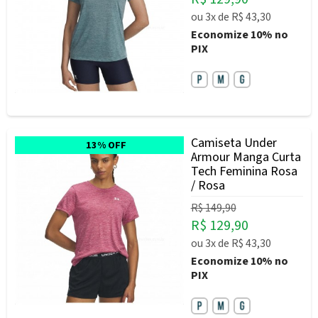
ou
3x
de
R$ 43,30
Economize
10%
no
PIX
Camiseta Under
13% OFF
Armour Manga Curta
Tech Feminina Rosa
/ Rosa
R$ 149,90
R$ 129,90
ou
3x
de
R$ 43,30
Economize
10%
no
PIX