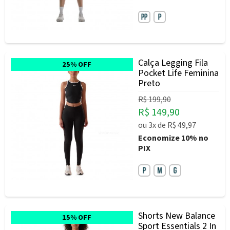
Calça Legging Fila
25% OFF
Pocket Life Feminina
Preto
R$ 199,90
R$ 149,90
ou
3x
de
R$ 49,97
Economize
10%
no
PIX
Shorts New Balance
15% OFF
Sport Essentials 2 In