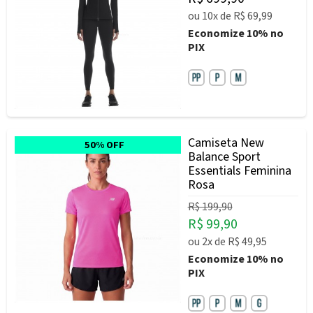
ou
10x
de
R$ 69,99
Economize
10%
no
PIX
Camiseta New
50% OFF
Balance Sport
Essentials Feminina
Rosa
R$ 199,90
R$ 99,90
ou
2x
de
R$ 49,95
Economize
10%
no
PIX