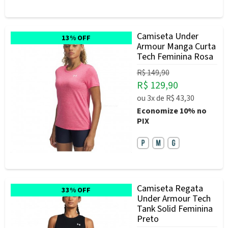
Camiseta Under
13% OFF
Armour Manga Curta
Tech Feminina Rosa
R$ 149,90
R$ 129,90
ou
3x
de
R$ 43,30
Economize
10%
no
PIX
Camiseta Regata
33% OFF
Under Armour Tech
Tank Solid Feminina
Preto