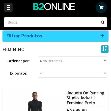
Filtrar Produtos
FEMININO
Ordenar por:
Exibir até:
Jaqueta On Running
Studio Jacket 1
Feminina Preto
R$ 699,90