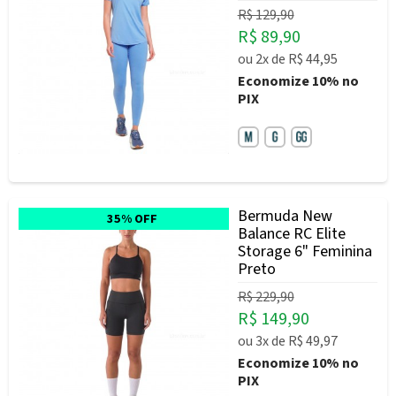
R$ 129,90
R$ 89,90
ou
2x
de
R$ 44,95
Economize
10%
no
PIX
Bermuda New
35% OFF
Balance RC Elite
Storage 6" Feminina
Preto
R$ 229,90
R$ 149,90
ou
3x
de
R$ 49,97
Economize
10%
no
PIX