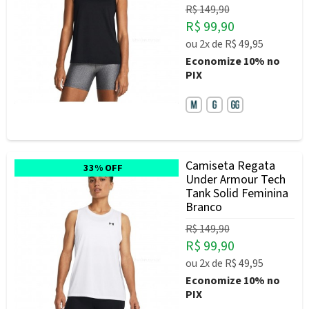
R$ 149,90
R$ 99,90
ou
2x
de
R$ 49,95
Economize
10%
no
PIX
Camiseta Regata
33% OFF
Under Armour Tech
Tank Solid Feminina
Branco
R$ 149,90
R$ 99,90
ou
2x
de
R$ 49,95
Economize
10%
no
PIX