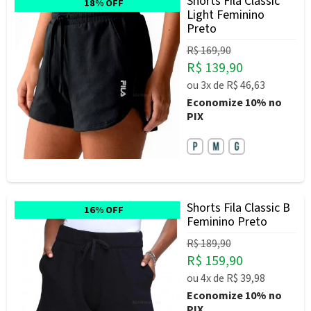
Shorts Fila Classic
18% OFF
Light Feminino
Preto
R$ 169,90
R$ 139,90
ou
3x
de
R$ 46,63
Economize
10%
no
PIX
Shorts Fila Classic B
16% OFF
Feminino Preto
R$ 189,90
R$ 159,90
ou
4x
de
R$ 39,98
Economize
10%
no
PIX