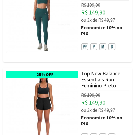
R$ 199,90
R$ 149,90
ou
3x
de
R$ 49,97
Economize
10%
no
PIX
Top New Balance
25% OFF
Essentials Run
Feminino Preto
R$ 199,90
R$ 149,90
ou
3x
de
R$ 49,97
Economize
10%
no
PIX