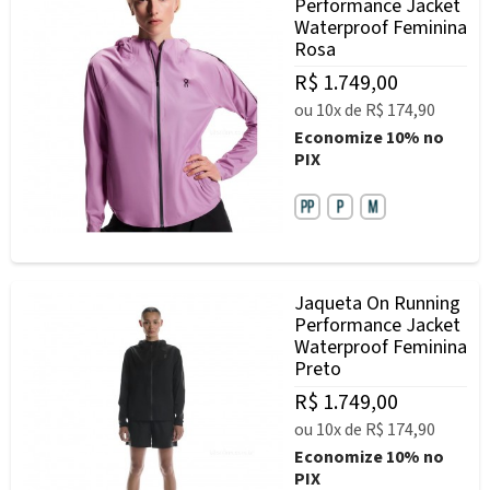
Performance Jacket
Waterproof Feminina
Rosa
R$ 1.749,00
ou
10x
de
R$ 174,90
Economize
10%
no
PIX
Jaqueta On Running
Performance Jacket
Waterproof Feminina
Preto
R$ 1.749,00
ou
10x
de
R$ 174,90
Economize
10%
no
PIX