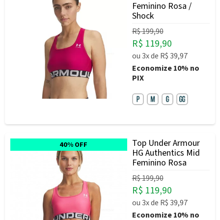
Feminino Rosa /
Shock
R$ 199,90
R$ 119,90
ou
3x
de
R$ 39,97
Economize
10%
no
PIX
Top Under Armour
40% OFF
HG Authentics Mid
Feminino Rosa
R$ 199,90
R$ 119,90
ou
3x
de
R$ 39,97
Economize
10%
no