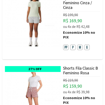
Feminino Cinza /
Cinza
R$ 199,90
R$ 169,90
ou
4x
de
R$ 42,48
Economize
10%
no
PIX
Shorts Fila Classic B
27% OFF
Feminino Rosa
R$ 219,90
R$ 159,90
ou
4x
de
R$ 39,98
Economize
10%
no
PIX