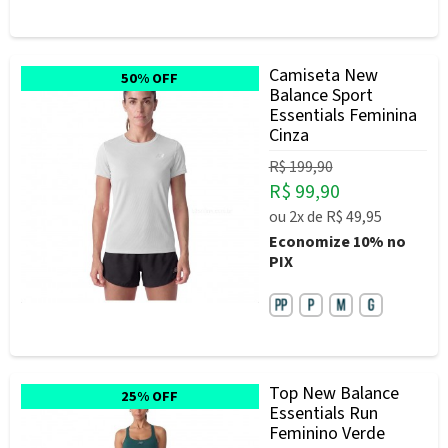
Camiseta New
50% OFF
Balance Sport
Essentials Feminina
Cinza
R$ 199,90
R$ 99,90
ou
2x
de
R$ 49,95
Economize
10%
no
PIX
Top New Balance
25% OFF
Essentials Run
Feminino Verde