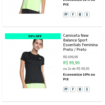
PIX
Camiseta New
50% OFF
Balance Sport
Essentials Feminina
Preto / Preto
R$ 199,90
R$ 99,90
ou
2x
de
R$ 49,95
Economize
10%
no
PIX