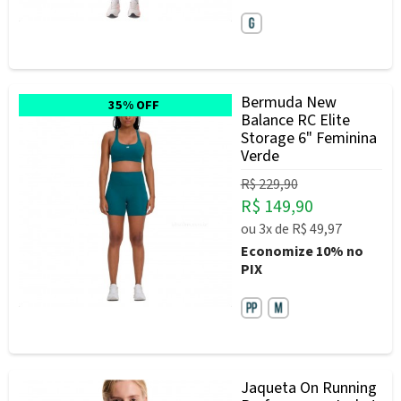
Bermuda New
35% OFF
Balance RC Elite
Storage 6" Feminina
Verde
R$ 229,90
R$ 149,90
ou
3x
de
R$ 49,97
Economize
10%
no
PIX
Jaqueta On Running