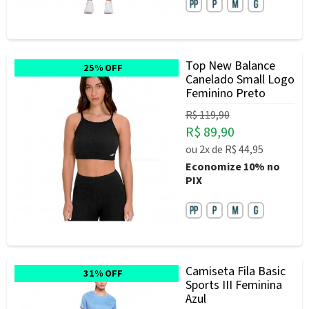
Top New Balance
25% OFF
Canelado Small Logo
Feminino Preto
R$ 119,90
R$ 89,90
ou
2x
de
R$ 44,95
Economize
10%
no
PIX
Camiseta Fila Basic
31% OFF
Sports III Feminina
Azul