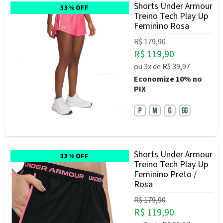
Shorts Under Armour
33% OFF
Treino Tech Play Up
Feminino Rosa
R$ 179,90
R$ 119,90
ou
3x
de
R$ 39,97
Economize
10%
no
PIX
Shorts Under Armour
33% OFF
Treino Tech Play Up
Feminino Preto /
Rosa
R$ 179,90
R$ 119,90