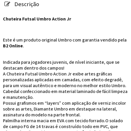
Descrição
Chuteira Futsal Umbro Action Jr
Este é um produto original Umbro com garantia vendido pela
B2 Online
.
Indicada para jogadores juvenis, de nível iniciante, que se
destacam dentro dos campos!
A Chuteira Futsal Umbro Action Jr exibe artes gráficas
personalizadas aplicadas em camadas, com efeito degradê,
para um visual autêntico e moderno no melhor estilo Umbro.
Cabedal confeccionado em material laminado de fácil limpeza
e manutenção.
Possui grafismos em “layers” com aplicação de verniz incolor
sobre as artes, Diamante Umbro em destaque na lateral,
assinatura do modelo na parte frontal.
Palmilha interna macia em EVA com tecido forrado.O solado
de campo FG de 14 travas é construído todo em PVC, que