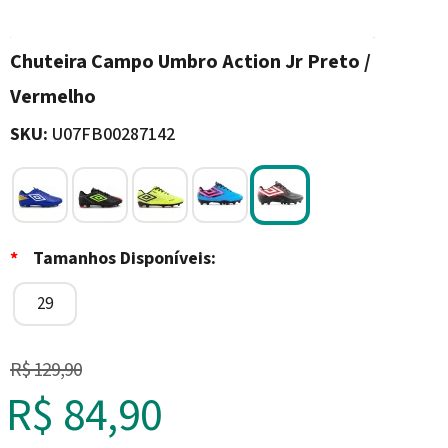
Chuteira Campo Umbro Action Jr Preto /
Vermelho
SKU:
U07FB00287142
*
Tamanhos Disponíveis:
29
R$ 129,90
R$ 84,90