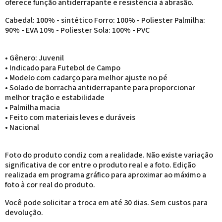
oferece função antiderrapante e resistência à abrasão.
Cabedal: 100% - sintéticо Forro: 100% - Poliester Palmilha:
90% - EVA 10% - Poliester Sola: 100% - PVC
• Gênero: Juvenil
• Indicado para Futebol de Campo
• Modelo com cadarço para melhor ajuste no pé
• Solado de borracha antiderrapante para proporcionar
melhor tração e estabilidade
• Palmilha macia
• Feito com materiais leves e duráveis
• Nacional
Foto do produto condiz com a realidade. Não existe variação
significativa de cor entre o produto real e a foto. Edição
realizada em programa gráfico para aproximar ao máximo a
foto à cor real do produto.
Você pode solicitar a troca em até 30 dias. Sem custos para
devolução.