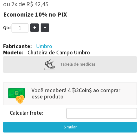
ou
2x
de
R$ 42,45
Economize
10%
no PIX
Qtd:
Fabricante:
Umbro
Modelo:
Chuteira de Campo Umbro
Tabela de medidas
Você receberá 4 ₿2Coin$ ao comprar
esse produto
Calcular frete: