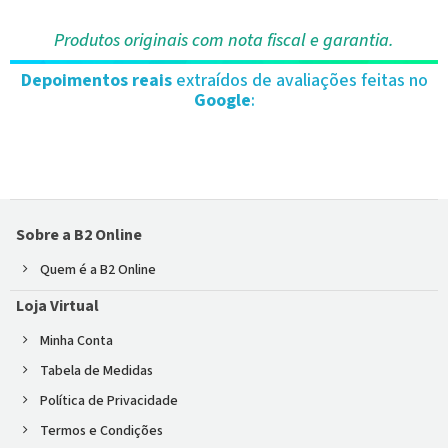
Produtos originais com nota fiscal e garantia.
Depoimentos reais
extraídos de avaliações feitas no
Google
:
Sobre a B2 Online
Quem é a B2 Online
Loja Virtual
Minha Conta
Tabela de Medidas
Política de Privacidade
Termos e Condições