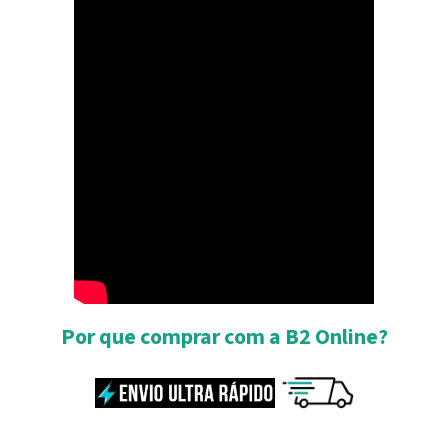
Por que comprar com a B2 Online?