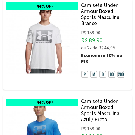
Camiseta Under
44% OFF
Armour Boxed
Sports Masculina
Branco
R$ 159,90
R$ 89,90
ou
2x
de
R$ 44,95
Economize
10%
no
PIX
Camiseta Under
44% OFF
Armour Boxed
Sports Masculina
Azul / Preto
R$ 159,90