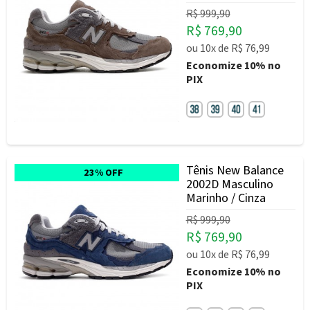
R$ 999,90
R$ 769,90
ou
10x
de
R$ 76,99
Economize
10%
no
PIX
Tênis New Balance
23% OFF
2002D Masculino
Marinho / Cinza
R$ 999,90
R$ 769,90
ou
10x
de
R$ 76,99
Economize
10%
no
PIX