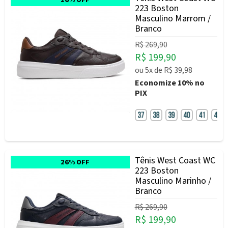
223 Boston
Masculino Marrom /
Branco
R$ 269,90
R$ 199,90
ou
5x
de
R$ 39,98
Economize
10%
no
PIX
Tênis West Coast WC
26% OFF
223 Boston
Masculino Marinho /
Branco
R$ 269,90
R$ 199,90