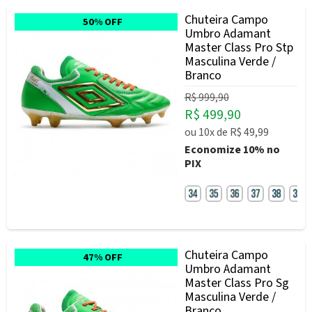
Chuteira Campo
50% OFF
Umbro Adamant
Master Class Pro Stp
Masculina Verde /
Branco
R$ 999,90
R$ 499,90
ou
10x
de
R$ 49,99
Economize
10%
no
PIX
Chuteira Campo
47% OFF
Umbro Adamant
Master Class Pro Sg
Masculina Verde /
Branco