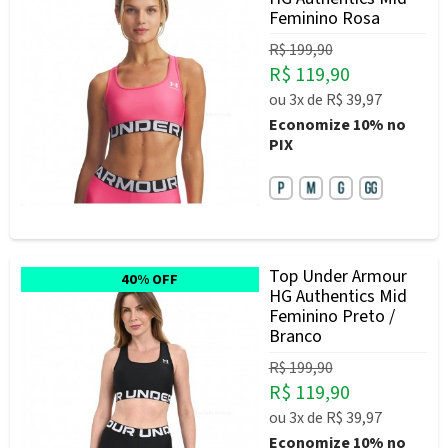
Feminino Rosa
R$ 199,90
R$ 119,90
ou
3x
de
R$ 39,97
Economize
10%
no
PIX
Top Under Armour
40% OFF
HG Authentics Mid
Feminino Preto /
Branco
R$ 199,90
R$ 119,90
ou
3x
de
R$ 39,97
Economize
10%
no