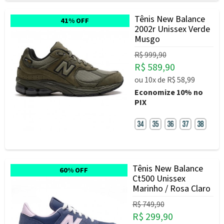
Tênis New Balance
41% OFF
2002r Unissex Verde
Musgo
R$ 999,90
R$ 589,90
ou
10x
de
R$ 58,99
Economize
10%
no
PIX
Tênis New Balance
60% OFF
Ct500 Unissex
Marinho / Rosa Claro
R$ 749,90
R$ 299,90