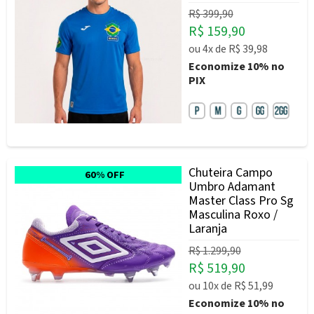
R$ 399,90
R$ 159,90
ou
4x
de
R$ 39,98
Economize
10%
no
PIX
Chuteira Campo
60% OFF
Umbro Adamant
Master Class Pro Sg
Masculina Roxo /
Laranja
R$ 1.299,90
R$ 519,90
ou
10x
de
R$ 51,99
Economize
10%
no