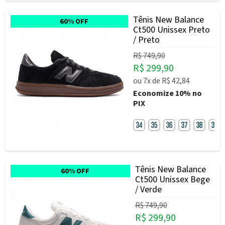
Tênis New Balance
60% OFF
Ct500 Unissex Preto
/ Preto
R$ 749,90
R$ 299,90
ou
7x
de
R$ 42,84
Economize
10%
no
PIX
Tênis New Balance
60% OFF
Ct500 Unissex Bege
/ Verde
R$ 749,90
R$ 299,90