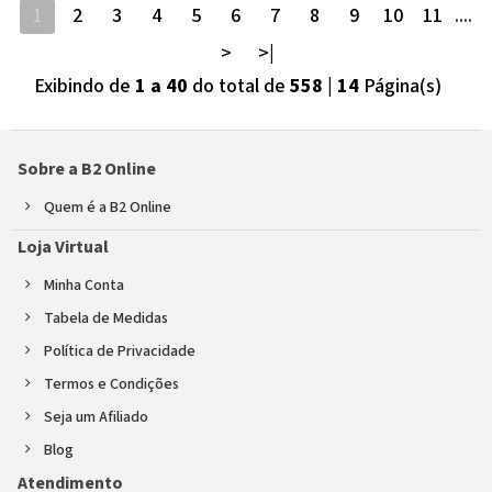
1
2
3
4
5
6
7
8
9
10
11
....
>
>|
Exibindo de
1 a 40
do total de
558
|
14
Página(s)
Sobre a B2 Online
Quem é a B2 Online
Loja Virtual
Minha Conta
Tabela de Medidas
Política de Privacidade
Termos e Condições
Seja um Afiliado
Blog
Atendimento