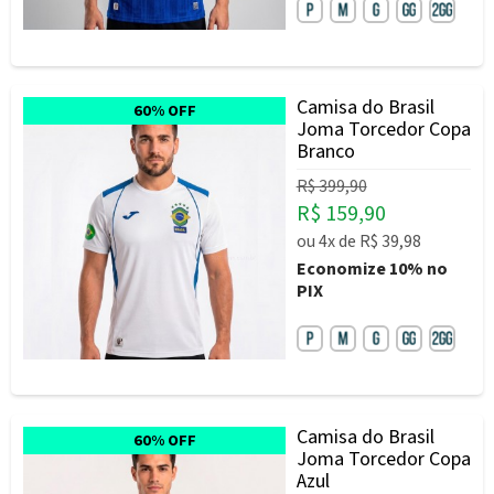
Camisa do Brasil
60% OFF
Joma Torcedor Copa
Branco
R$ 399,90
R$ 159,90
ou
4x
de
R$ 39,98
Economize
10%
no
PIX
Camisa do Brasil
60% OFF
Joma Torcedor Copa
Azul