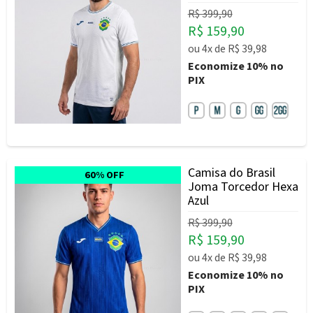
R$ 399,90
R$ 159,90
ou
4x
de
R$ 39,98
Economize
10%
no
PIX
Camisa do Brasil
60% OFF
Joma Torcedor Hexa
Azul
R$ 399,90
R$ 159,90
ou
4x
de
R$ 39,98
Economize
10%
no
PIX