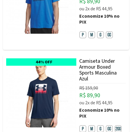
R$ 89,90
ou
2x
de
R$ 44,95
Economize
10%
no
PIX
Camiseta Under
44% OFF
Armour Boxed
Sports Masculina
Azul
R$ 159,90
R$ 89,90
ou
2x
de
R$ 44,95
Economize
10%
no
PIX