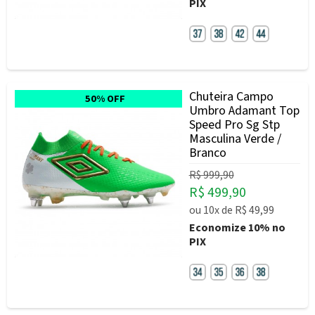
PIX
Chuteira Campo
50% OFF
Umbro Adamant Top
Speed Pro Sg Stp
Masculina Verde /
Branco
R$ 999,90
R$ 499,90
ou
10x
de
R$ 49,99
Economize
10%
no
PIX