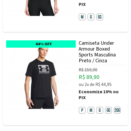
PIX
Camiseta Under
44% OFF
Armour Boxed
Sports Masculina
Preto / Cinza
R$ 159,90
R$ 89,90
ou
2x
de
R$ 44,95
Economize
10%
no
PIX