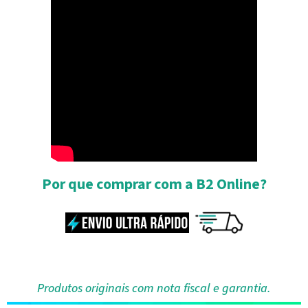
Por que comprar com a B2 Online?
Produtos originais com nota fiscal e garantia.