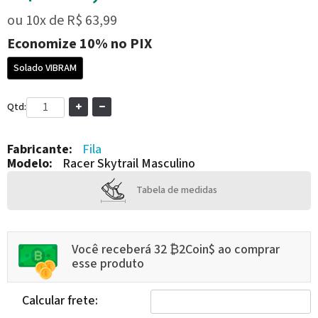
ou
10x
de
R$ 63,99
Economize
10%
no PIX
Solado VIBRAM
Qtd:
Fabricante:
Fila
Modelo:
Racer Skytrail Masculino
Tabela de medidas
Você receberá 32 ₿2Coin$ ao comprar
esse produto
Calcular frete: