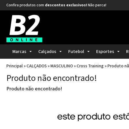
Confira produtos com
descontos exclusivos!
Não perca!
Marcas
Calçados
Futebol
Esportes
R
Principal
»
CALÇADOS
»
MASCULINO
»
Cross Training
»
Produto nã
Produto não encontrado!
Produto não encontrado!