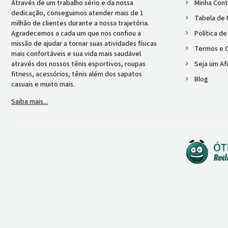
Através de um trabalho sério e da nossa
Minha Con
dedicação, conseguimos atender mais de 1
Tabela de
milhão de clientes durante a nossa trajetória.
Agradecemos a cada um que nos confiou a
Política d
missão de ajudar a tornar suas atividades físicas
Termos e 
mais confortáveis e sua vida mais saudável
através dos nossos tênis esportivos, roupas
Seja um Afi
fitness, acessórios, tênis além dos sapatos
Blog
casuais e muito mais.
Saiba mais...