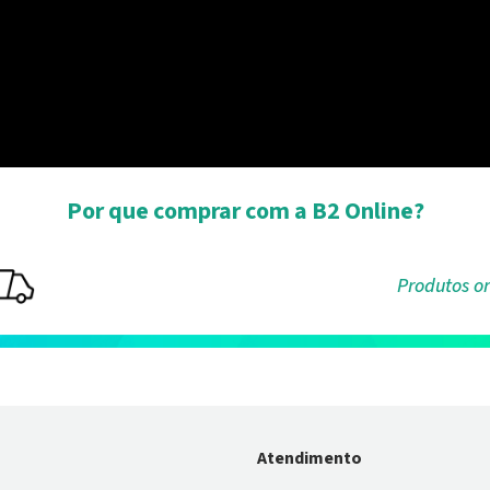
Por que comprar com a B2 Online?
Produtos or
Atendimento