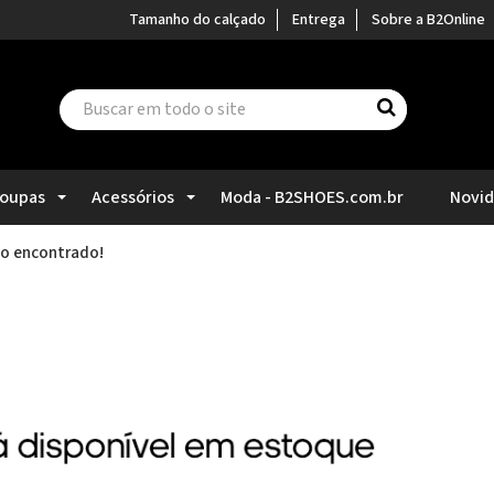
Tamanho do calçado
Entrega
Sobre a B2Online
oupas
Acessórios
Moda - B2SHOES.com.br
Novi
o encontrado!