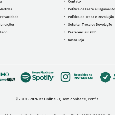
ta
Contato
 Medidas
Política de Frete e Pagament
e Privacidade
Política de Troca e Devolução
Condições
Solicitar Troca ou Devolução
liado
Preferências LGPD
Nossa Loja
©2018 - 2026 B2 Online - Quem conhece, confia!