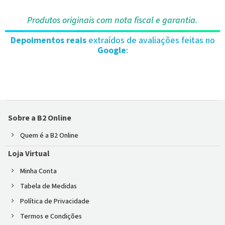
Produtos originais com nota fiscal e garantia.
Depoimentos reais
extraídos de avaliações feitas no
Google
:
Sobre a B2 Online
Quem é a B2 Online
Loja Virtual
Minha Conta
Tabela de Medidas
Política de Privacidade
Termos e Condições