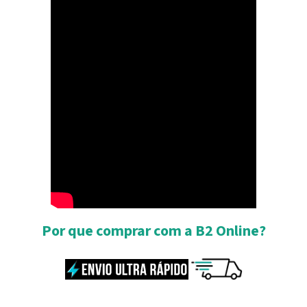
Por que comprar com a B2 Online?